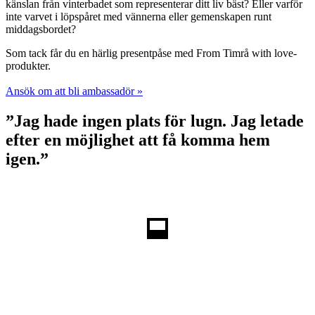
känslan från vinterbadet som representerar ditt liv bäst? Eller varför
inte varvet i löpspåret med vännerna eller gemenskapen runt
middagsbordet?
Som tack får du en härlig presentpåse med From Timrå with love-
produkter.
Ansök om att bli ambassadör »
”Jag hade ingen plats för lugn. Jag letade
efter en möjlighet att få komma hem
igen.”