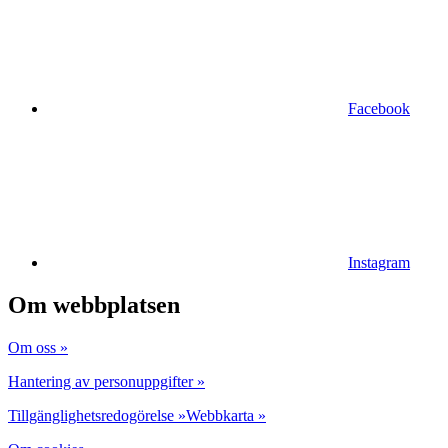
Facebook
Instagram
Om webbplatsen
Om oss »
Hantering av personuppgifter »
Tillgänglighetsredogörelse »
Webbkarta »