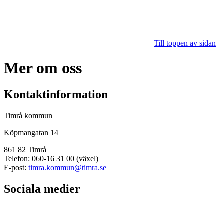
Till toppen av sidan
Mer om oss
Kontaktinformation
Timrå kommun
Köpmangatan 14
861 82 Timrå
Telefon: 060-16 31 00 (växel)
E-post:
timra.kommun@timra.se
Sociala medier