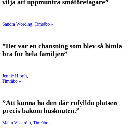
vilja att uppmuntra småföretagare”
Sandra Wörding, Timråbo »
”Det var en chansning som blev så himla
bra för hela familjen”
Jennie Hjorth,
Timråbo »
”Att kunna ha den där rofyllda platsen
precis bakom husknuten.”
Malin Vikström, Timråbo »