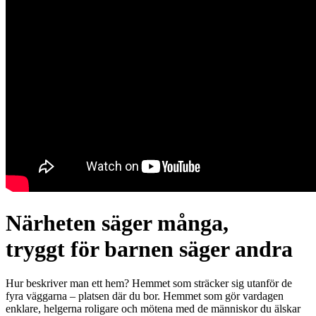
Närheten säger många,
tryggt för barnen säger andra
Hur beskriver man ett hem? Hemmet som sträcker sig utanför de
fyra väggarna – platsen där du bor. Hemmet som gör vardagen
enklare, helgerna roligare och mötena med de människor du älskar