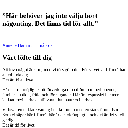
”Här behöver jag inte välja bort
någonting. Det finns tid för allt.”
Annelie Hamrin, Timråbo »
Vårt löfte till dig
Att lova något är stort, men vi törs göra det. För vi vet vad Timrå har
att erbjuda dig.
Det är tid att leva.
Här har du möjlighet att förverkliga dina drömmar med boende,
familjesituation, fritid och företagande. Här är livspusslet lite mer
lättlagt med närheten till varandra, natur och arbete.
Vi lovar en enklare vardag i en kommun med en stark framtidstro.
Som vi säger här i Timrå, här är det okrångligt – och det är det vi vill
ge dig.
Det är tid för livet.